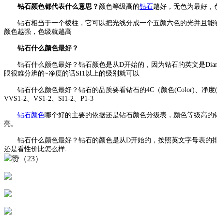
钻石颜色都代表什么意思？
颜色等级高的
钻石
越好，无色为最好，
钻石相当于一个棱柱，它可以把光线分成一个五颜六色的光并且能够
颜色越强，色级就越高
钻石什么颜色最好？
钻石什么颜色最好？钻石颜色是从D开始的，因为钻石的英文是Diam
眼很难分辨的~净度的话SI1以上的级别就可以
钻石什么颜色最好？钻石的品质要看钻石的4C（颜色(Color)、净度(Ciar
VVS1-2、VS1-2、SI1-2、P1-3
钻石颜色
哪个好的主要的依据还是钻石颜色分级表，颜色等级高的钻
亮。
钻石什么颜色最好？钻石的颜色是从D开始的，按照英文字母表的排序由高到低D-
还是看性价比怎么样.
赞（23）