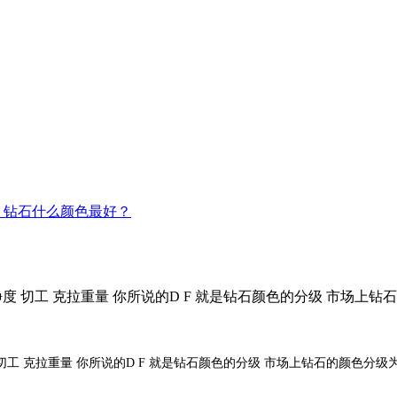
 钻石什么颜色最好？
克拉重量 你所说的D F 就是钻石颜色的分级 市场上钻石的颜色分级为 
量 你所说的D F 就是钻石颜色的分级 市场上钻石的颜色分级为 D E F G 