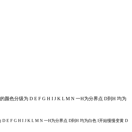
D E F G H I J K L M N 一H为分界点 D到H 均为
H I J K L M N 一H为分界点 D到H 均为白色 I开始慢慢变黄 D