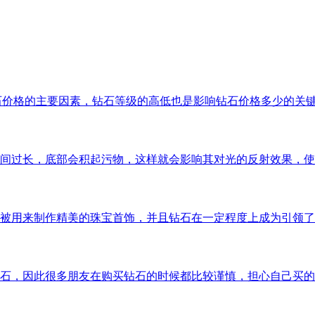
石价格的主要因素，钻石等级的高低也是影响钻石价格多少的关
间过长，底部会积起污物，这样就会影响其对光的反射效果，使
被用来制作精美的珠宝首饰，并且钻石在一定程度上成为引领了
石，因此很多朋友在购买钻石的时候都比较谨慎，担心自己买的