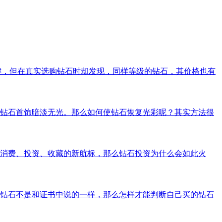
键，但在真实选购钻石时却发现，同样等级的钻石，其价格也有
钻石首饰暗淡无光。那么如何使钻石恢复光彩呢？其实方法很
消费、投资、收藏的新航标，那么钻石投资为什么会如此火
钻石不是和证书中说的一样，那么怎样才能判断自己买的钻石