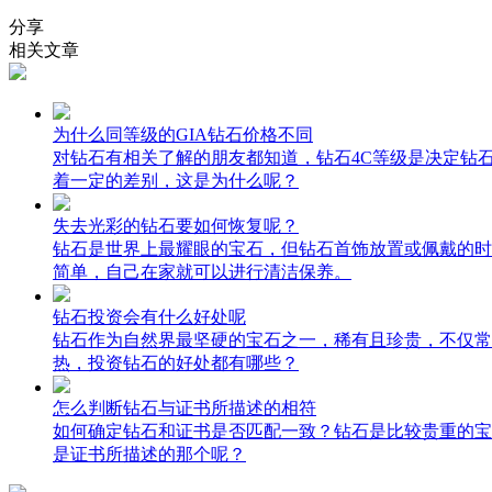
分享
相关文章
为什么同等级的GIA钻石价格不同
对钻石有相关了解的朋友都知道，钻石4C等级是决定钻
着一定的差别，这是为什么呢？
失去光彩的钻石要如何恢复呢？
钻石是世界上最耀眼的宝石，但钻石首饰放置或佩戴的时
简单，自己在家就可以进行清洁保养。
钻石投资会有什么好处呢
钻石作为自然界最坚硬的宝石之一，稀有且珍贵，不仅常
热，投资钻石的好处都有哪些？
怎么判断钻石与证书所描述的相符
如何确定钻石和证书是否匹配一致？钻石是比较贵重的宝
是证书所描述的那个呢？