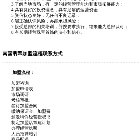
3.了解当地市场，有一定的经营管理能力和市场拓展能力；
4.具有良好的投资理念，具有足够的运营资金；
5.资信状态良好，无任何不良记录；
6.能正确认识风险，亦能承担风险；
7.接受总部的相关培训，并按要求执行，结果能为总部认可；
8.有长期经营珠宝首饰的决心和信心。
南国翡翠加盟流程联系方式
加盟流程：
加盟咨询
加盟申请表
市场调研
考核审批。
签订加盟合同
缴纳保证金、加盟费
颁发特许经营授权书
制定加盟店筹建计划
办理经营执照
人员招聘培训
商品配送