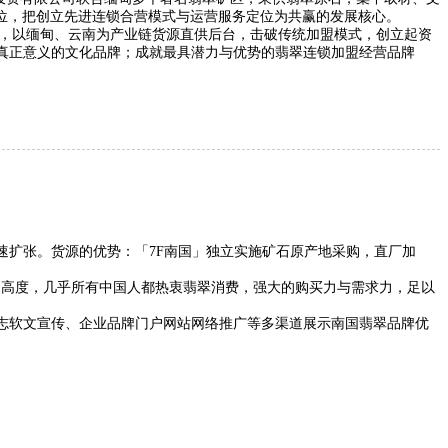
位，把创立先进连锁合营模式与运营服务定位为共赢的发展核心。
，以缅甸、云南为产业链货源直供后台，击破传统加盟模式，创立起资
真正意义的文化品牌；成就最具潜力与优势的翡翠连锁加盟经营品牌
扩张。货源的优势：「7F南国」独立实施矿石原产地采购，直厂加
高度，几乎所有中国人都热衷翡翠消费，强大的购买力与需求力，足以
志软文宣传、企业品牌门户网站网络推广等多渠道展示南国翡翠品牌优