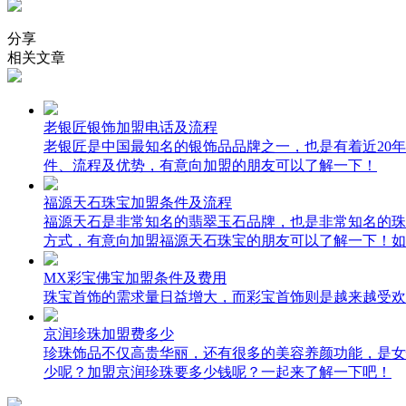
分享
相关文章
老银匠银饰加盟电话及流程
老银匠是中国最知名的银饰品品牌之一，也是有着近20
件、流程及优势，有意向加盟的朋友可以了解一下！
福源天石珠宝加盟条件及流程
福源天石是非常知名的翡翠玉石品牌，也是非常知名的珠
方式，有意向加盟福源天石珠宝的朋友可以了解一下！如
MX彩宝佛宝加盟条件及费用
珠宝首饰的需求量日益增大，而彩宝首饰则是越来越受欢
京润珍珠加盟费多少
珍珠饰品不仅高贵华丽，还有很多的美容养颜功能，是女
少呢？加盟京润珍珠要多少钱呢？一起来了解一下吧！