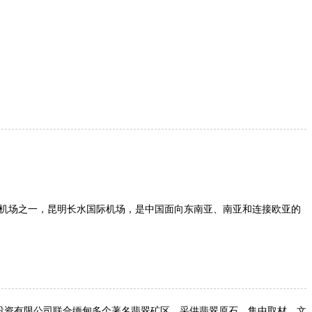
机场之一，昆明长水国际机场，是中国面向东南亚、南亚和连接欧亚的
投资有限公司联合缅甸多个著名翡翠矿区，采供翡翠原石，集中取材、文