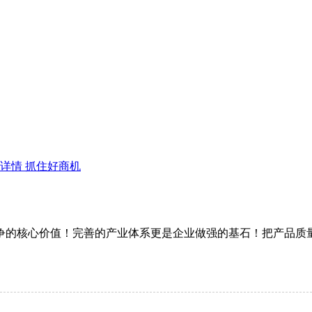
详情 抓住好商机
争的核心价值！完善的产业体系更是企业做强的基石！把产品质