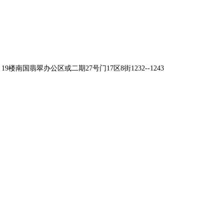
南国翡翠办公区或二期27号门17区8街1232--1243