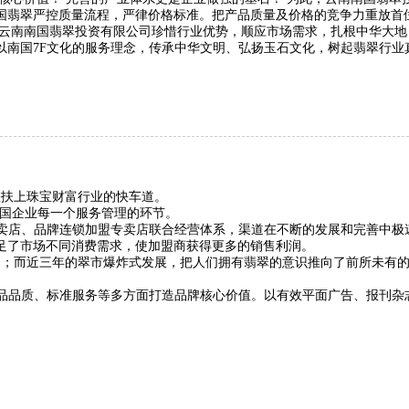
国翡翠严控质量流程，严律价格标准。把产品质量及价格的竞争力重放首
南南国翡翠投资有限公司珍惜行业优势，顺应市场需求，扎根中华大地
以南国7F文化的服务理念，传承中华文明、弘扬玉石文化，树起翡翠行业
扶上珠宝财富行业的快车道。
国企业每一个服务管理的环节。
店、品牌连锁加盟专卖店联合经营体系，渠道在不断的发展和完善中极速
足了市场不同消费需求，使加盟商获得更多的销售利润。
；而近三年的翠市爆炸式发展，把人们拥有翡翠的意识推向了前所未有的
品质、标准服务等多方面打造品牌核心价值。以有效平面广告、报刊杂