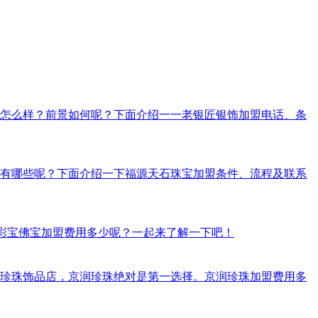
饰怎么样？前景如何呢？下面介绍一一老银匠银饰加盟电话、条
有哪些呢？下面介绍一下福源天石珠宝加盟条件、流程及联系
彩宝佛宝加盟费用多少呢？一起来了解一下吧！
珍珠饰品店，京润珍珠绝对是第一选择。京润珍珠加盟费用多