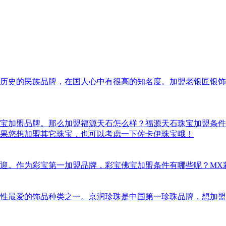
年历史的民族品牌，在国人心中有很高的知名度。加盟老银匠银
宝加盟品牌。那么加盟福源天石怎么样？福源天石珠宝加盟条件
果您想加盟其它珠宝，也可以考虑一下佐卡伊珠宝哦！
迎。作为彩宝第一加盟品牌，彩宝佛宝加盟条件有哪些呢？MX
性最爱的饰品种类之一。京润珍珠是中国第一珍珠品牌，想加盟