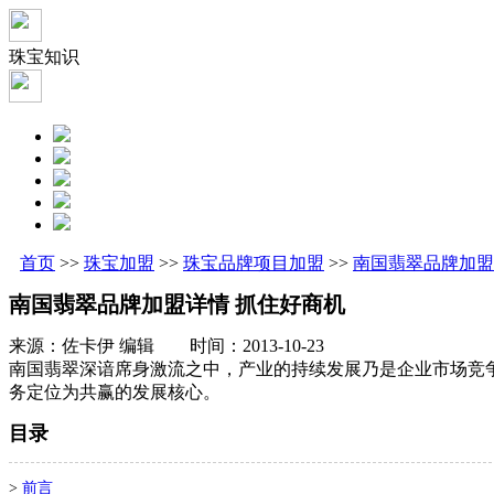
珠宝知识
首页
>>
珠宝加盟
>>
珠宝品牌项目加盟
>>
南国翡翠品牌加盟
南国翡翠品牌加盟详情 抓住好商机
来源：佐卡伊 编辑 时间：2013-10-23
南国翡翠深谙席身激流之中，产业的持续发展乃是企业市场竞
务定位为共赢的发展核心。
目录
>
前言