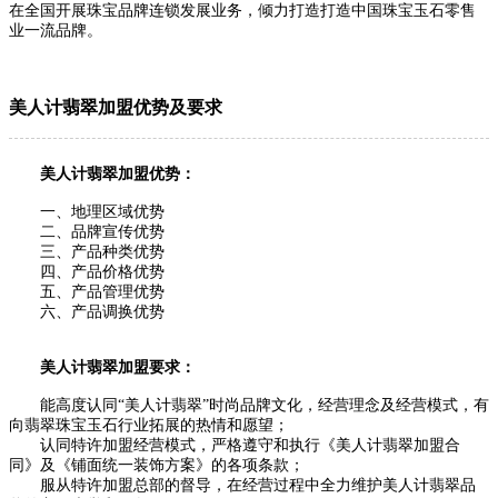
在全国开展珠宝品牌连锁发展业务，倾力打造打造中国珠宝玉石零售
业一流品牌。
美人计翡翠加盟优势及要求
美人计翡翠加盟优势：
一、地理区域优势
二、品牌宣传优势
三、产品种类优势
四、产品价格优势
五、产品管理优势
六、产品调换优势
美人计翡翠加盟要求：
能高度认同“美人计翡翠”时尚品牌文化，经营理念及经营模式，有
向翡翠珠宝玉石行业拓展的热情和愿望；
认同特许加盟经营模式，严格遵守和执行《美人计翡翠加盟合
同》及《铺面统一装饰方案》的各项条款；
服从特许加盟总部的督导，在经营过程中全力维护美人计翡翠品