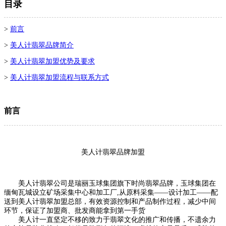
目录
>
前言
>
美人计翡翠品牌简介
>
美人计翡翠加盟优势及要求
>
美人计翡翠加盟流程与联系方式
前言
美人计翡翠品牌加盟
美人计翡翠公司是瑞丽玉球集团旗下时尚翡翠品牌，玉球集团在
缅甸瓦城设立矿场采集中心和加工厂,从原料采集——设计加工——配
送到美人计翡翠加盟总部，有效资源控制和产品制作过程，减少中间
环节，保证了加盟商、批发商能拿到第一手货
美人计一直坚定不移的致力于翡翠文化的推广和传播，不遗余力