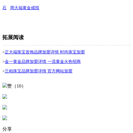
石
周大福黄金戒指
拓展阅读
>
正大福珠宝首饰品牌加盟详情 时尚珠宝加盟
>
金一黄金品牌加盟详情 一流黄金火热招商
>
兰柏珠宝品牌加盟详情 官方网站加盟
赞（10）
分享