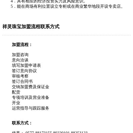
4．具有相应的经济投资实力及风险意识。
5．能在商场有利位置设立专柜或在商业繁华地段开设专卖店。
祥灵珠宝加盟流程联系方式
加盟流程：
加盟咨询
意向洽谈
填写加盟申请表
签订意向协议
审核考察
签订合同书
交纳加盟费及保证金
配货
专项培训及营业准备
开业
运营指导与跟踪服务
联系方式：