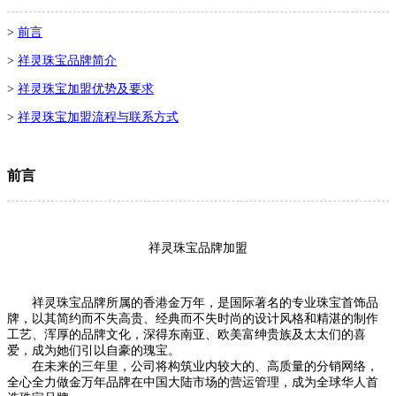
>
前言
>
祥灵珠宝品牌简介
>
祥灵珠宝加盟优势及要求
>
祥灵珠宝加盟流程与联系方式
前言
祥灵珠宝品牌加盟
祥灵珠宝品牌所属的
香港金万年，是国际著名的专业珠宝首饰品
牌，以其简约而不失高贵、经典而不失时尚的设计风格和精湛的制作
工艺、浑厚的品牌文化，深得东南亚、欧美富绅贵族及太太们的喜
爱，成为她们引以自豪的瑰宝。
在未来的三年里，公司将构筑业内较大的、高质量的分销网络，
全心全力做金万年品牌在中国大陆市场的营运管理，成为全球华人首