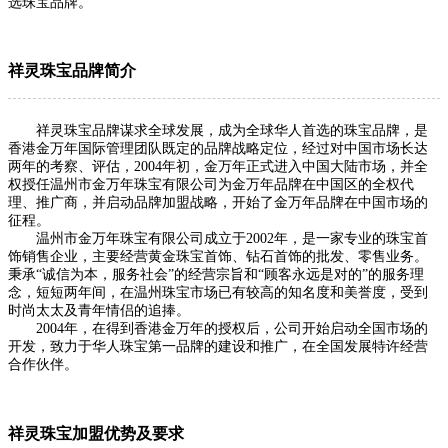
选珠宝品牌。
祥灵珠宝品牌简介
祥灵珠宝品牌
谋求全球发展，成为全球华人首选的珠宝品牌，是
香港金万年国际管理团队既定的品牌战略定位，经过对中国市场长达
两年的考察、评估，2004年初，金万年正式进入中国大陆市场，并全
权授任温州市金万年珠宝有限公司为金万年品牌在中国区的全权代
理、推广商，并启动品牌加盟战略，开始了金万年品牌在中国市场的
征程。
温州市金万年珠宝有限公司成立于2002年，是一家专业的珠宝首
饰销售企业，主要经营黄金珠宝首饰、钻石首饰的批发、零售业务。
秉承“诚信为本，服务社会”的经营宗旨和“顾客永远是对的”的服务理
念，短短两年间，在温州珠宝市场已有较高的知名度和美誉度，受到
时尚太太及青年情侣的追捧。
2004年，在得到香港金万年的授权后，公司开始启动全国市场的
开发，致力于华人珠宝第一品牌的建设和推广，在全国发展特许经营
合作伙伴。
祥灵珠宝加盟优势及要求