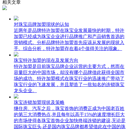
相关文章
对珠宝品牌加盟现状的认知
近两年是品牌特许加盟在珠宝业发展最快的时期，特许
加盟已经成为珠宝企业进行品牌推广和产品销售首选的
营销模式。分析品牌特许加盟首先应该从发展的现状入
手。综合分析，特许加盟存在着4个值得关注的现象。
珠宝特许加盟的现在及发展方向
特许加盟是目前珠宝品牌企业运营的主要方式，然而在
容量巨大的中国市场，却没有哪个品牌借此获得全国市
场的成功。特许加盟模式在珠宝行业的迅速推广带动了
珠宝行业的飞速发展，并且塑造了一批知名的连锁珠宝
龙头企业。
珠宝连锁加盟现状及策略
继住房、汽车之后，珠宝首饰的消费正成为中国老百姓
的第三大消费热点,并且每年以高于15%的速度增长巨大
的市场使得各珠宝首饰企业加快终端连锁的建设,无论是
国际珠宝巨头,还是国内珠宝品牌都希望借此在中国的珠