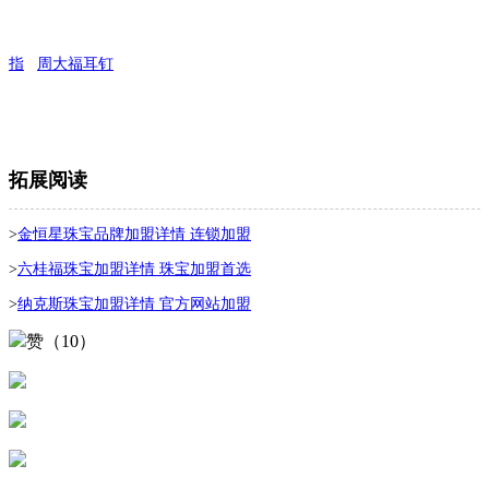
指
周大福耳钉
拓展阅读
>
金恒星珠宝品牌加盟详情 连锁加盟
>
六桂福珠宝加盟详情 珠宝加盟首选
>
纳克斯珠宝加盟详情 官方网站加盟
赞（10）