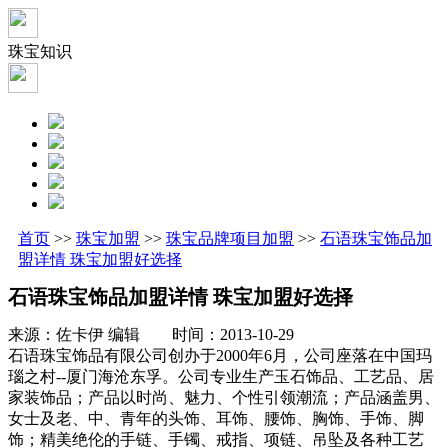
珠宝知识
首页
>>
珠宝加盟
>>
珠宝品牌项目加盟
>>
石语珠宝饰品加
盟详情 珠宝加盟好选择
石语珠宝饰品加盟详情 珠宝加盟好选择
来源：佐卡伊 编辑 时间：2013-10-29
石语珠宝饰品有限公司创办于2000年6月，公司座落在中国玛
瑙之村--厦门海沧东孚。公司专业生产玉石饰品、工艺品、居
家装饰品；产品以时尚、魅力、个性引领潮流；产品涵盖男、
女士及老、中、青年的头饰、耳饰、腰饰、胸饰、手饰、脚
饰；精美绝伦的手链、手镯、戒指、项链、吊坠及各种工艺