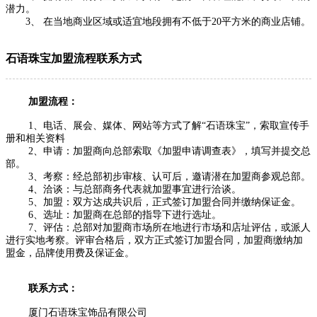
潜力。
3、 在当地商业区域或适宜地段拥有不低于20平方米的商业店铺。
石语珠宝加盟流程联系方式
加盟流程：
1、电话、展会、媒体、网站等方式了解“石语珠宝”，索取宣传手
册和相关资料
2、申请：加盟商向总部索取《加盟申请调查表》，填写并提交总
部。
3、考察：经总部初步审核、认可后，邀请潜在加盟商参观总部。
4、洽谈：与总部商务代表就加盟事宜进行洽谈。
5、加盟：双方达成共识后，正式签订加盟合同并缴纳保证金。
6、选址：加盟商在总部的指导下进行选址。
7、评估：总部对加盟商市场所在地进行市场和店址评估，或派人
进行实地考察。评审合格后，双方正式签订加盟合同，加盟商缴纳加
盟金，品牌使用费及保证金。
联系方式：
厦门石语珠宝饰品有限公司