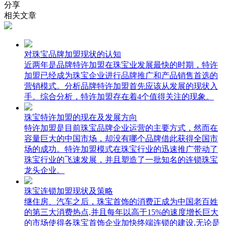
分享
相关文章
对珠宝品牌加盟现状的认知
近两年是品牌特许加盟在珠宝业发展最快的时期，特许
加盟已经成为珠宝企业进行品牌推广和产品销售首选的
营销模式。分析品牌特许加盟首先应该从发展的现状入
手。综合分析，特许加盟存在着4个值得关注的现象。
珠宝特许加盟的现在及发展方向
特许加盟是目前珠宝品牌企业运营的主要方式，然而在
容量巨大的中国市场，却没有哪个品牌借此获得全国市
场的成功。特许加盟模式在珠宝行业的迅速推广带动了
珠宝行业的飞速发展，并且塑造了一批知名的连锁珠宝
龙头企业。
珠宝连锁加盟现状及策略
继住房、汽车之后，珠宝首饰的消费正成为中国老百姓
的第三大消费热点,并且每年以高于15%的速度增长巨大
的市场使得各珠宝首饰企业加快终端连锁的建设,无论是