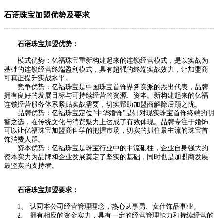
石语珠宝加盟优势及要求
石语珠宝加盟优势：
模式优势：亿福珠宝重新构建起来的连锁经营模式，是以实战为
基础的连锁经营终端盈利模式，具有超强的终端实战效力，让加盟商
可真正提升实战水平。
竞争优势：亿福珠宝是中国珠宝首饰界务实派的杰出代表，品牌
拥有良好的发展目标与可持续经营的资源、资本。新构建起来的亿福
连锁经营服务体系紧贴实战需要，切实帮助加盟商解除后顾之忧。
品牌优势：亿福珠宝定位"中华婚饰"是针对现实珠宝首饰终端的明
智之选，在传统文化与消费魅力上达成了有效体现。品牌专注于婚饰
可以让亿福珠宝加盟商科学的把握市场，切实的抓住最主流的珠宝首
饰消费人群。
资本优势：亿福珠宝是珠宝行业中的中流砥柱，企业自身强大的
资本实力为品牌和企业发展奠定了坚实的基础，同时也是加盟商发展
最坚实的支持者。
石语珠宝加盟要求：
1、 认同本公司经营管理理念，热心从事男、女仕饰品事业。
2、 拥有相应的资金实力，具有一定的经营管理能力和持续经营的