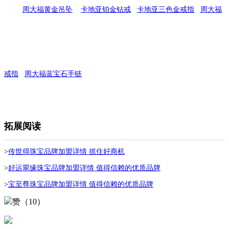
周大福黄金吊坠
卡地亚铂金钻戒
卡地亚三色金戒指
周大福
戒指
周大福蓝宝石手链
拓展阅读
>
传世得珠宝品牌加盟详情 抓住好商机
>
好运翠缘珠宝品牌加盟详情 值得信赖的优质品牌
>
宝至尊珠宝品牌加盟详情 值得信赖的优质品牌
赞（10）