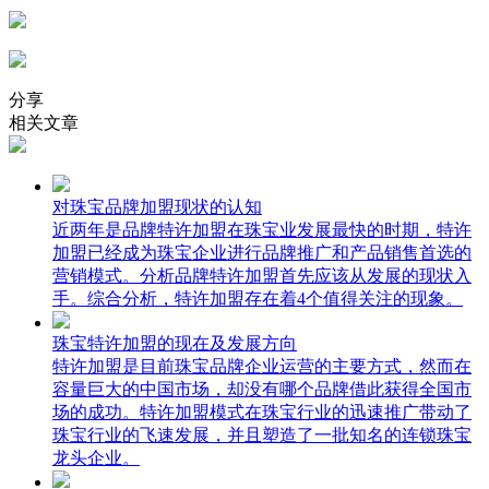
分享
相关文章
对珠宝品牌加盟现状的认知
近两年是品牌特许加盟在珠宝业发展最快的时期，特许
加盟已经成为珠宝企业进行品牌推广和产品销售首选的
营销模式。分析品牌特许加盟首先应该从发展的现状入
手。综合分析，特许加盟存在着4个值得关注的现象。
珠宝特许加盟的现在及发展方向
特许加盟是目前珠宝品牌企业运营的主要方式，然而在
容量巨大的中国市场，却没有哪个品牌借此获得全国市
场的成功。特许加盟模式在珠宝行业的迅速推广带动了
珠宝行业的飞速发展，并且塑造了一批知名的连锁珠宝
龙头企业。