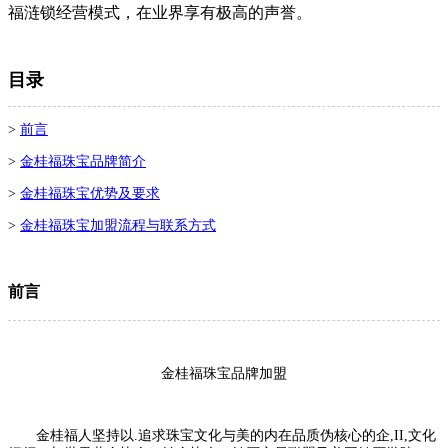
福涟锁经营模式，在业界享有极高的声誉。
目录
>
前言
>
金桂福珠宝品牌简介
>
金桂福珠宝优势及要求
>
金桂福珠宝加盟流程与联系方式
前言
金桂福珠宝品牌加盟
金桂福人坚持以.追求珠宝文化与美的内在品质伪核心的企,II,文化