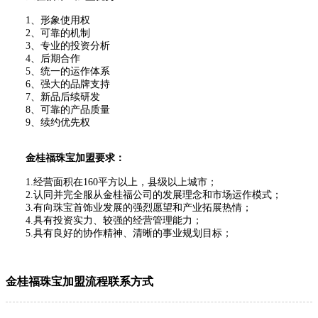
1、形象使用权
2、可靠的机制
3、专业的投资分析
4、后期合作
5、统一的运作体系
6、强大的品牌支持
7、新品后续研发
8、可靠的产品质量
9、续约优先权
金桂福珠宝加盟要求：
1.经营面积在160平方以上，县级以上城市；
2.认同并完全服从金桂福公司的发展理念和市场运作模式；
3.有向珠宝首饰业发展的强烈愿望和产业拓展热情；
4.具有投资实力、较强的经营管理能力；
5.具有良好的协作精神、清晰的事业规划目标；
金桂福珠宝加盟流程联系方式