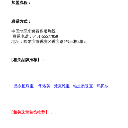
加盟流程：
联系方式：
中国地区米娜费客服热线
联系电话：0451-55577858
地址：哈尔滨市香坊区香滨路4号58栋2单元
【
相关品牌推荐】
：
晶永恒珠宝
华洛芙
梵克雅宝
钻之韵珠宝
玛贝尔
【
相关珠宝首饰推荐】
：