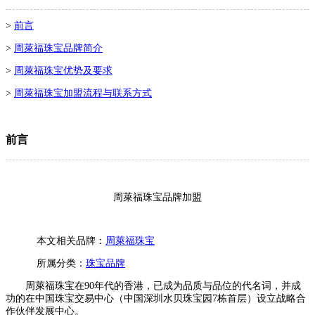
>
前言
>
周萊福珠宝品牌简介
>
周萊福珠宝优势及要求
>
周萊福珠宝加盟流程与联系方式
前言
周萊福珠宝品牌加盟
本文相关品牌：
周萊福珠宝
所属分类：
珠宝品牌
周萊福珠宝在90年代的香港，已成为品质与品位的代名词，并成
功的在中国珠宝交易中心（中国深圳水贝珠宝园7栋首层）设立战略合
作伙伴发展中心。