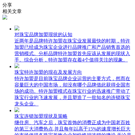
分享
相关文章
对珠宝品牌加盟现状的认知
近两年是品牌特许加盟在珠宝业发展最快的时期，特许
加盟已经成为珠宝企业进行品牌推广和产品销售首选的
营销模式。分析品牌特许加盟首先应该从发展的现状入
手。综合分析，特许加盟存在着4个值得关注的现象。
珠宝特许加盟的现在及发展方向
特许加盟是目前珠宝品牌企业运营的主要方式，然而在
容量巨大的中国市场，却没有哪个品牌借此获得全国市
场的成功。特许加盟模式在珠宝行业的迅速推广带动了
珠宝行业的飞速发展，并且塑造了一批知名的连锁珠宝
龙头企业。
珠宝连锁加盟现状及策略
继住房、汽车之后，珠宝首饰的消费正成为中国老百姓
的第三大消费热点,并且每年以高于15%的速度增长巨大