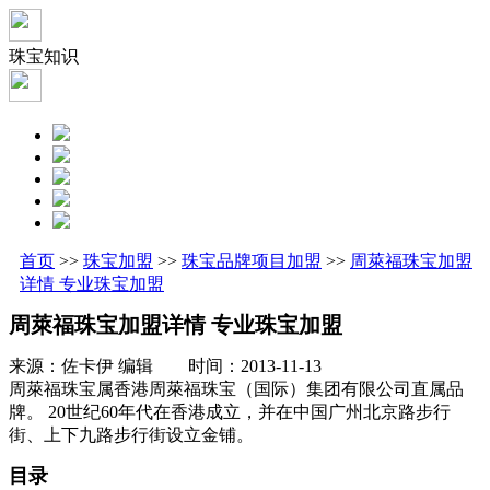
珠宝知识
首页
>>
珠宝加盟
>>
珠宝品牌项目加盟
>>
周萊福珠宝加盟
详情 专业珠宝加盟
周萊福珠宝加盟详情 专业珠宝加盟
来源：佐卡伊 编辑 时间：2013-11-13
周萊福珠宝属香港周萊福珠宝（国际）集团有限公司直属品
牌。 20世纪60年代在香港成立，并在中国广州北京路步行
街、上下九路步行街设立金铺。
目录