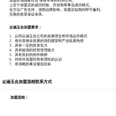
加盟区域独家经营.保障丰厚的利润空间。
上百个加盟店的成功经验，开创翡翠事业成功模式。
全方位广告支持，强势品牌影响，加盟店短期内即可赢利。
完善的质里保证体系。
众涵玉合加盟要求：
1、认同众涵玉合公司的发展理念和市场运作模式
2、有向首饰业发展的强烈愿望和产业拓展热情
3、具有一定的投资实力
4、具有较强的经营管理能力
5、具有良好的协作精神
6、对特许加盟经营有理性的认识
7、有清晰的事业规划目标
众涵玉合加盟流程联系方式
加盟流程：