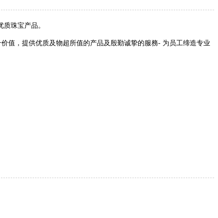
优质珠宝产品。
价值，提供优质及物超所值的产品及殷勤诚挚的服務- 为员工缔造专业