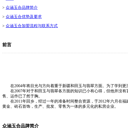
>
众涵玉合品牌简介
>
众涵玉合优势及要求
>
众涵玉合加盟流程与联系方式
前言
在2004年将目光与方向着重于新疆和田玉与翡翠方面。为了学到更
在2007年对于和田玉与翡翠各方面的知识已小有心得，但他并没有
售、运作已了然于胸。
在2011年回乡，经过一年的准备时间整合资源，于2012年六月在
黄金、砖石首饰，生产、批发、零售为一体的多元化的私营企业。
众涵玉合品牌简介