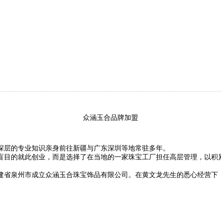
众涵玉合品牌加盟
深层的专业知识亲身前往新疆与广东深圳等地常驻多年。
盲目的就此创业，而是选择了在当地的一家珠宝工厂担任高层管理，以积
福建省泉州市成立众涵玉合珠宝饰品有限公司。在黄文龙先生的悉心经营