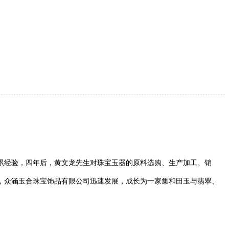
累经验，四年后，黄文龙先生对珠宝玉器的原料选购、生产加工、销
下，众涵玉合珠宝饰品有限公司迅速发展，成长为一家集和田玉与翡翠、