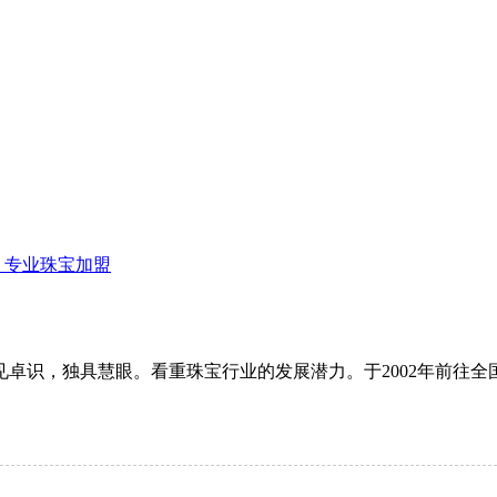
 专业珠宝加盟
卓识，独具慧眼。看重珠宝行业的发展潜力。于2002年前往