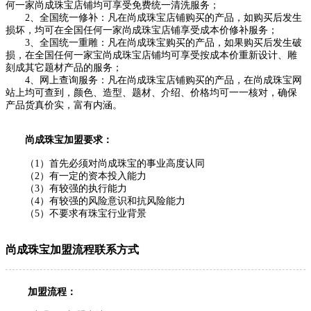
何一家尚成珠宝店铺均可享受免费统一清洗服务；
2、全国统一修补：凡在尚成珠宝店铺购买的产品，如购买后发生
损坏，均可在全国任何一家尚成珠宝店铺享受成本价修补服务；
3、全国统一重雕：凡在尚成珠宝购买的产品，如果购买后发生破
损，在全国任何一家宝尚成珠宝店铺均可享受按成本价重新设计、雕
刻成其它题材产品的服务；
4、网上查询服务：凡在尚成珠宝店铺购买的产品，在尚成珠宝网
站上均可查到，颜色、造型、题材、介绍、价格均可一一核对，确保
产品货真价实，富有内涵。
尚成珠宝加盟要求：
（1）首先必须对尚成珠宝的事业高度认同
（2）有一定的资本投入能力
（3）有较强的执行能力
（4）有较强的风险意识和抗风险能力
（5）不要求有珠宝行业背景
尚成珠宝加盟流程联系方式
加盟流程：