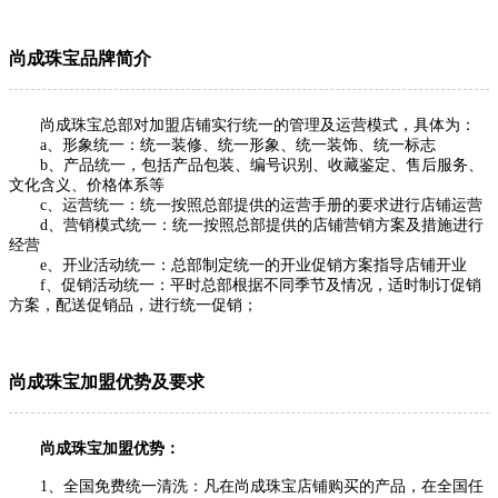
尚成珠宝品牌简介
尚成珠宝
总部对加盟店铺实行统一的管理及运营模式，具体为：
a、形象统一：统一装修、统一形象、统一装饰、统一标志
b、产品统一，包括产品包装、编号识别、收藏鉴定、售后服务、
文化含义、价格体系等
c、运营统一：统一按照总部提供的运营手册的要求进行店铺运营
d、营销模式统一：统一按照总部提供的店铺营销方案及措施进行
经营
e、开业活动统一：总部制定统一的开业促销方案指导店铺开业
f、促销活动统一：平时总部根据不同季节及情况，适时制订促销
方案，配送促销品，进行统一促销；
尚成珠宝加盟优势及要求
尚成珠宝加盟优势：
1、全国免费统一清洗：凡在尚成珠宝店铺购买的产品，在全国任