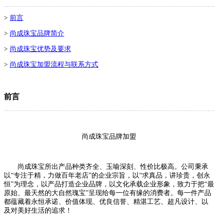
>
前言
>
尚成珠宝品牌简介
>
尚成珠宝优势及要求
>
尚成珠宝加盟流程与联系方式
前言
尚成珠宝品牌加盟
尚成珠宝
所出产品种类齐全、玉喻深刻、性价比极高。公司秉承
以“专注于精，力做百年老店”的企业宗旨，以“求真品，讲珍贵，创永
恒”为理念，以产品打造企业品牌，以文化承载企业形象，致力于把“最
原始、最天然的大自然瑰宝”呈现给每一位有缘的消费者。每一件产品
都蕴藏着永恒承诺、价值体现、优良信誉、精湛工艺、超凡设计、以
及对美好生活的追求！