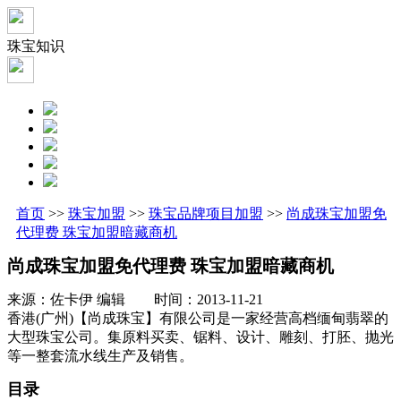
珠宝知识
首页
>>
珠宝加盟
>>
珠宝品牌项目加盟
>>
尚成珠宝加盟免
代理费 珠宝加盟暗藏商机
尚成珠宝加盟免代理费 珠宝加盟暗藏商机
来源：佐卡伊 编辑 时间：2013-11-21
香港(广州)【尚成珠宝】有限公司是一家经营高档缅甸翡翠的
大型珠宝公司。集原料买卖、锯料、设计、雕刻、打胚、抛光
等一整套流水线生产及销售。
目录