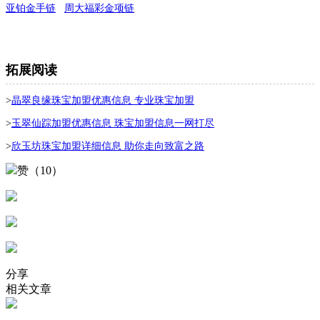
亚铂金手链
周大福彩金项链
拓展阅读
>
晶翠良缘珠宝加盟优惠信息 专业珠宝加盟
>
玉翠仙踪加盟优惠信息 珠宝加盟信息一网打尽
>
欣玉坊珠宝加盟详细信息 助你走向致富之路
赞（10）
分享
相关文章