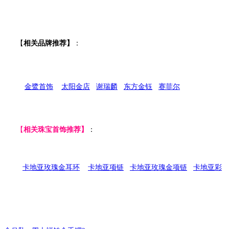
【
相关品牌推荐】
：
金鹭首饰
太阳金店
谢瑞麟
东方金钰
赛菲尔
【
相关珠宝首饰推荐】
：
卡地亚玫瑰金耳环
卡地亚项链
卡地亚玫瑰金项链
卡地亚彩