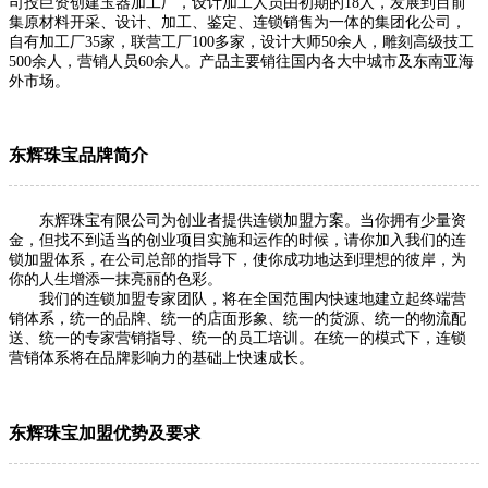
司投巨资创建玉器加工厂，设计加工人员由初期的18人，发展到目前
集原材料开采、设计、加工、鉴定、连锁销售为一体的集团化公司，
自有加工厂35家，联营工厂100多家，设计大师50余人，雕刻高级技工
500余人，营销人员60余人。产品主要销往国内各大中城市及东南亚海
外市场。
东辉珠宝品牌简介
东辉珠宝有限公司为创业者提供连锁加盟方案。当你拥有少量资
金，但找不到适当的创业项目实施和运作的时候，请你加入我们的连
锁加盟体系，在公司总部的指导下，使你成功地达到理想的彼岸，为
你的人生增添一抹亮丽的色彩。
我们的连锁加盟专家团队，将在全国范围内快速地建立起终端营
销体系，统一的品牌、统一的店面形象、统一的货源、统一的物流配
送、统一的专家营销指导、统一的员工培训。在统一的模式下，连锁
营销体系将在品牌影响力的基础上快速成长。
东辉珠宝加盟优势及要求