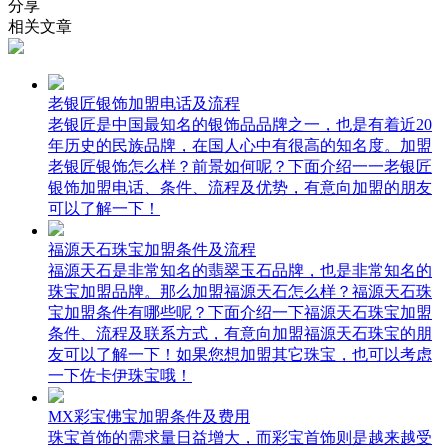
分享
相关文章
老银匠银饰加盟电话及流程
老银匠是中国最知名的银饰品品牌之一，也是有着近20
年历史的民族品牌，在国人心中有很高的知名度。加盟
老银匠银饰怎么样？前景如何呢？下面介绍一一老银匠
银饰加盟电话、条件、流程及优势，有意向加盟的朋友
可以了解一下！
福源天石珠宝加盟条件及流程
福源天石是非常知名的翡翠玉石品牌，也是非常知名的
珠宝加盟品牌。那么加盟福源天石怎么样？福源天石珠
宝加盟条件有哪些呢？下面介绍一下福源天石珠宝加盟
条件、流程及联系方式，有意向加盟福源天石珠宝的朋
友可以了解一下！如果您想加盟其它珠宝，也可以考虑
一下佐卡伊珠宝哦！
MX彩宝佛宝加盟条件及费用
珠宝首饰的需求量日益增大，而彩宝首饰则是越来越受