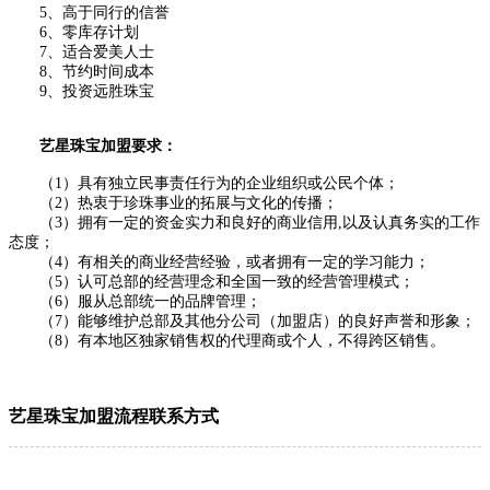
5、高于同行的信誉
6、零库存计划
7、适合爱美人士
8、节约时间成本
9、投资远胜珠宝
艺星珠宝加盟要求：
（1）具有独立民事责任行为的企业组织或公民个体；
（2）热衷于珍珠事业的拓展与文化的传播；
（3）拥有一定的资金实力和良好的商业信用,以及认真务实的工作
态度；
（4）有相关的商业经营经验，或者拥有一定的学习能力；
（5）认可总部的经营理念和全国一致的经营管理模式；
（6）服从总部统一的品牌管理；
（7）能够维护总部及其他分公司（加盟店）的良好声誉和形象；
（8）有本地区独家销售权的代理商或个人，不得跨区销售。
艺星珠宝加盟流程联系方式