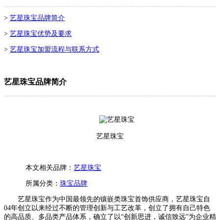
>
艺星珠宝品牌简介
>
艺星珠宝优势及要求
>
艺星珠宝加盟流程与联系方式
艺星珠宝品牌简介
艺星珠宝
本文相关品牌：
艺星珠宝
所属分类：
珠宝品牌
艺星珠宝
作为中国最领先的镶嵌类珠宝首饰供应商，艺星珠宝自
04年创立以来经过不断的管理创新与工艺改革，创立了拥有自己特色
的高品质、多品类产品体系，确立了以“创新思进，诚信致远”为企业精