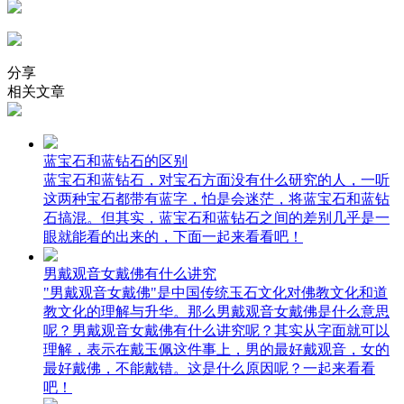
分享
相关文章
蓝宝石和蓝钻石的区别
蓝宝石和蓝钻石，对宝石方面没有什么研究的人，一听
这两种宝石都带有蓝字，怕是会迷茫，将蓝宝石和蓝钻
石搞混。但其实，蓝宝石和蓝钻石之间的差别几乎是一
眼就能看的出来的，下面一起来看看吧！
男戴观音女戴佛有什么讲究
"男戴观音女戴佛"是中国传统玉石文化对佛教文化和道
教文化的理解与升华。那么男戴观音女戴佛是什么意思
呢？男戴观音女戴佛有什么讲究呢？其实从字面就可以
理解，表示在戴玉佩这件事上，男的最好戴观音，女的
最好戴佛，不能戴错。这是什么原因呢？一起来看看
吧！