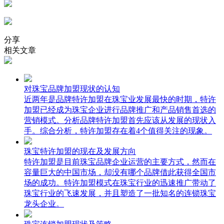
分享
相关文章
对珠宝品牌加盟现状的认知
近两年是品牌特许加盟在珠宝业发展最快的时期，特许
加盟已经成为珠宝企业进行品牌推广和产品销售首选的
营销模式。分析品牌特许加盟首先应该从发展的现状入
手。综合分析，特许加盟存在着4个值得关注的现象。
珠宝特许加盟的现在及发展方向
特许加盟是目前珠宝品牌企业运营的主要方式，然而在
容量巨大的中国市场，却没有哪个品牌借此获得全国市
场的成功。特许加盟模式在珠宝行业的迅速推广带动了
珠宝行业的飞速发展，并且塑造了一批知名的连锁珠宝
龙头企业。