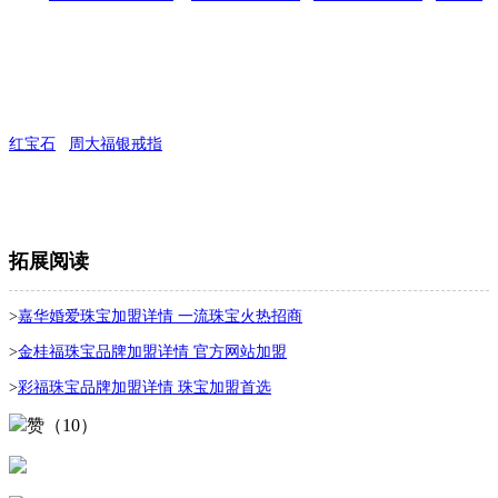
红宝石
周大福银戒指
拓展阅读
>
嘉华婚爱珠宝加盟详情 一流珠宝火热招商
>
金桂福珠宝品牌加盟详情 官方网站加盟
>
彩福珠宝品牌加盟详情 珠宝加盟首选
赞（10）