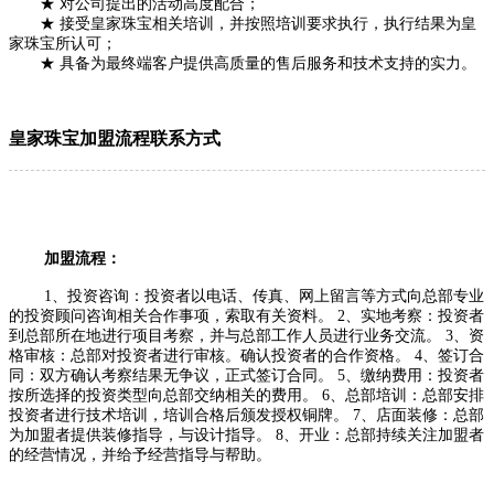
★ 对公司提出的活动高度配合；
★ 接受皇家珠宝相关培训，并按照培训要求执行，执行结果为皇
家珠宝所认可；
★ 具备为最终端客户提供高质量的售后服务和技术支持的实力。
皇家珠宝加盟流程联系方式
加盟流程：
1、投资咨询：投资者以电话、传真、网上留言等方式向总部专业
的投资顾问咨询相关合作事项，索取有关资料。 2、实地考察：投资者
到总部所在地进行项目考察，并与总部工作人员进行业务交流。 3、资
格审核：总部对投资者进行审核。确认投资者的合作资格。 4、签订合
同：双方确认考察结果无争议，正式签订合同。 5、缴纳费用：投资者
按所选择的投资类型向总部交纳相关的费用。 6、总部培训：总部安排
投资者进行技术培训，培训合格后颁发授权铜牌。 7、店面装修：总部
为加盟者提供装修指导，与设计指导。 8、开业：总部持续关注加盟者
的经营情况，并给予经营指导与帮助。