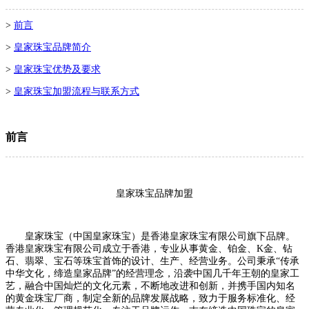
>
前言
>
皇家珠宝品牌简介
>
皇家珠宝优势及要求
>
皇家珠宝加盟流程与联系方式
前言
皇家珠宝品牌加盟
皇家珠宝（中国皇家珠宝）是香港皇家珠宝有限公司旗下品牌。
香港皇家珠宝有限公司成立于香港，专业从事黄金、铂金、K金、钻
石、翡翠、宝石等珠宝首饰的设计、生产、经营业务。公司秉承“传承
中华文化，缔造皇家品牌”的经营理念，沿袭中国几千年王朝的皇家工
艺，融合中国灿烂的文化元素，不断地改进和创新，并携手国内知名
的黄金珠宝厂商，制定全新的品牌发展战略，致力于服务标准化、经