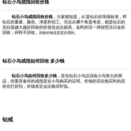
钻石小鸟戒指回收价格
钻石小鸟戒指回收价格
，大家都知道，4C是钻石的等级标准，即
钻石的重量、颜色、净度和切工。无论从哪个角度考虑，都是钻石的
克拉值越大越好回收的价值也会比较高。金料的话一律按照当日金价
回收，碎料不回收。
回收价格还是蛮合理的。
钻石小鸟戒指如何回收 多少钱
钻石小鸟如何回收多少钱
，首先钻石小鸟仅回收小鸟售出的商
品，你要具备你的戒指是在小鸟购买的证明。价钱的话在购买时的原
价在打折扣，价钱肯定会比购买时低。
钻戒