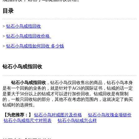
目录
>
钻石小鸟戒指回收
>
钻石小鸟戒指回收价格
>
钻石小鸟戒指如何回收 多少钱
钻石小鸟戒指回收
钻石小鸟戒指回收
，钻石小鸟仅回收售出的商品，钻石小鸟本身
是有一个回购的业务的，就是针对于AGS的国际证书，钻戒的话一定
是要大于50分以上的钻戒才可以进行加价回收。钻戒回收是有限制
的，一般只回收钻的部分，其他不在考虑的范围内，这就决定了购买
钻戒时的选择性。
【为您推荐：】
钻石小鸟对戒图片及价格
钻石小鸟玫瑰金项链价
钻石小鸟戒指尺寸对照表
钻石小鸟钻戒怎么样