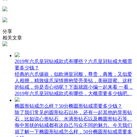
分享
相关文章
2019年六爪皇冠钻戒款式有哪些？六爪皇冠钻戒大概需
要多少钱？
经典的六爪镶嵌，似欧洲皇冠般，尊贵，典雅，又似爱
人相拥，精致镶爪深情拥抱莹亮美钻，美丽甜蜜。这样
的钻戒，你是否心动呢？下面就跟小编一起来看 一看，
2019年六爪皇冠钻戒款式有哪些，大概需要多少钱吧。
椭圆形钻戒怎么样？50分椭圆形钻戒需要多少钱？
除了我们常见的圆形钻石以外，还有一起其他的异形钻
石，比如说心形钻石、水滴形钻石以及椭圆形钻石等。
每中形状的钻戒都有这自己与众不同的魅力。今天我们
就了解一下椭圆形钻戒怎么样，50分椭圆形钻戒需要多